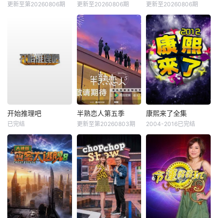
更新至第20260806期
更新至20260806期
更新至20260806期
开始推理吧
半熟恋人第五季
康熙来了全集
已完结
更新至第20260803期
2004-2016已完结