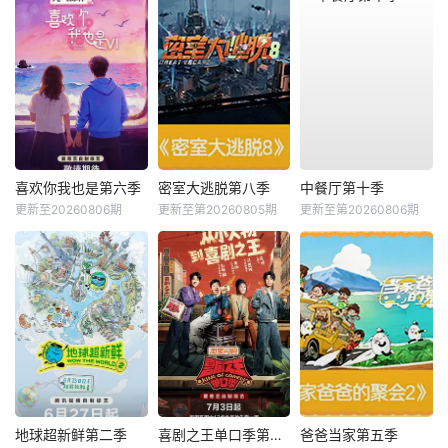
喜欢你我也是第六季
密室大逃脱第八季
中餐厅第十季
更新至20260806期
更新至第20260805期
更新至第20260806期
地球超新鲜第二季
喜剧之王单口季第三季
爸爸当家第五季