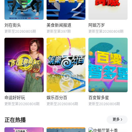
刘在街头
美食新闻报道
阿姐万岁
更新至20260805期
更新至第397期
更新至第20260806期
命运好好玩
娱乐百分百
百变智多星
更新至第20260806期
更新至20260806期
更新至20260806期
正在热播
更多