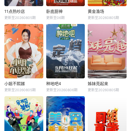
11点热吵店
卧底厨神
黄金渔场
更新至20260805期
更新至06期
更新至20260805期
小姐不熙娣
种地吧4
姊妹亮起来
更新至20260805期
更新至20260806期
更新至20260805期