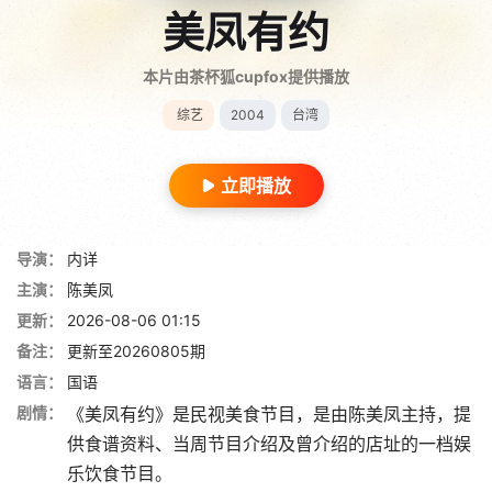
美凤有约
本片由茶杯狐cupfox提供播放
综艺
2004
台湾
立即播放
导演：
内详
主演：
陈美凤
更新：
2026-08-06 01:15
备注：
更新至20260805期
语言：
国语
剧情：
《美凤有约》是民视美食节目，是由陈美凤主持，提
供食谱资料、当周节目介绍及曾介绍的店址的一档娱
乐饮食节目。