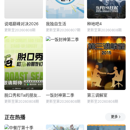
说唱巅峰对决2026
我独自生活
种地吧4
更新至20260808期
更新至第20260807期
更新至第20260808期
脱口秀和Ta的朋友们第三季
一饭封神第二季
第三调解室
更新至第20260808期
更新至第20260808期
更新至20260808期
正在热播
更多