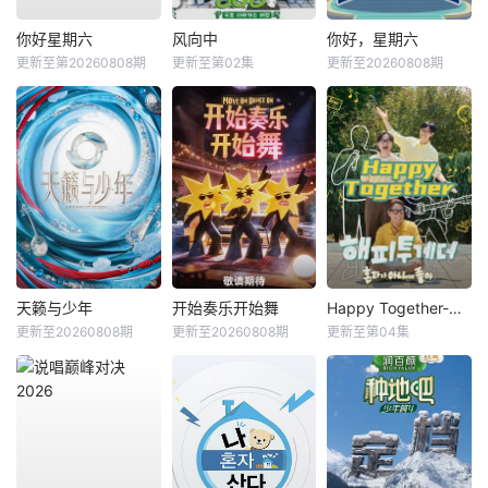
你好星期六
风向中
你好，星期六
更新至第20260808期
更新至第02集
更新至20260808期
天籁与少年
开始奏乐开始舞
Happy Together-不是一个人真好
更新至20260808期
更新至20260808期
更新至第04集