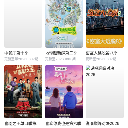
中餐厅第十季
地球超新鲜第二季
密室大逃脱第八季
更新至第20260807期
更新至20260808期
更新至20260807期
喜剧之王单口季第三季
喜欢你我也是第六季
说唱巅峰对决2026