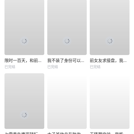
限时一百天，和前夫谈恋爱
我不装了身份可以偷走那我的病例呢
前女友求接盘，我反手闪婚女神
已完结
已完结
已完结