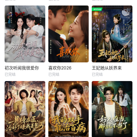
初次听闻我很爱你
喜欢你2026
王妃她从妖界来
已完结
已完结
已完结