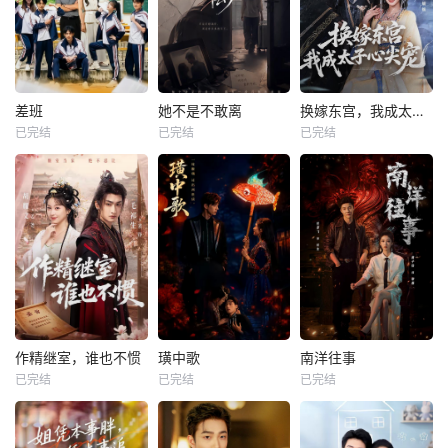
差班
她不是不敢离
换嫁东宫，我成太子心尖宠
已完结
已完结
已完结
作精继室，谁也不惯
璜中歌
南洋往事
已完结
已完结
已完结