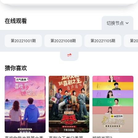
在线观看
切换节点
第20221001期
第20221008期
第20221105期
第20
猜你喜欢