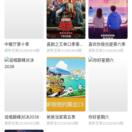
中餐厅第十季
喜剧之王单口季第三季
喜欢你我也是第六季
更新至第20260809期
更新至第20260809期
更新至第20260809期
说唱巅峰对决2026
爸爸当家第五季
你好星期六
更新至第20260809期
更新至20260806期
更新至第20260809期