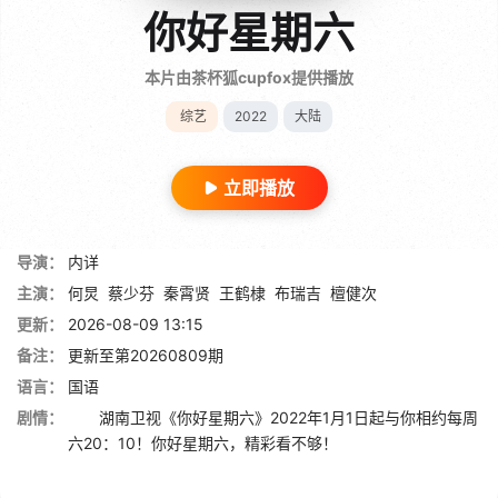
你好星期六
本片由茶杯狐cupfox提供播放
综艺
2022
大陆
立即播放
导演：
内详
主演：
何炅
蔡少芬
秦霄贤
王鹤棣
布瑞吉
檀健次
更新：
2026-08-09 13:15
备注：
更新至第20260809期
语言：
国语
剧情：
湖南卫视《你好星期六》2022年1月1日起与你相约每周
六20：10！你好星期六，精彩看不够！