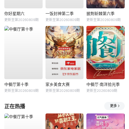
你好星期六
一饭封神第二季
披荆斩棘第六季
更新至第20260809期
更新至第20260809期
更新至第20260809期
中餐厅第十季
家乡美食大赛
中餐厅·南洋拾光季
更新至第20260809期
更新至第20260809期
更新至20260809期
正在热播
更多