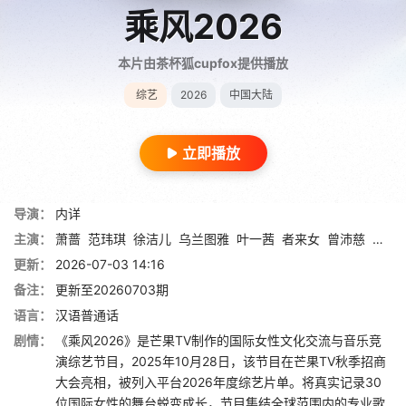
乘风2026
本片由茶杯狐cupfox提供播放
综艺
2026
中国大陆
立即播放
导演：
内详
主演：
萧蔷
范玮琪
徐洁儿
乌兰图雅
叶一茜
者来女
曾沛慈
江语
更新：
2026-07-03 14:16
备注：
更新至20260703期
语言：
汉语普通话
剧情：
《乘风2026》是芒果TV制作的国际女性文化交流与音乐竞
演综艺节目，2025年10月28日，该节目在芒果TV秋季招商
大会亮相，被列入平台2026年度综艺片单。将真实记录30
位国际女性的舞台蜕变成长，节目集结全球范围内的专业歌