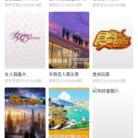
更新至第20260808期
更新至20260808期
更新至20260808期
女人我最大
半熟恋人第五季
食尚玩家
更新至第20260806期
更新至20260806期
更新至20260805期