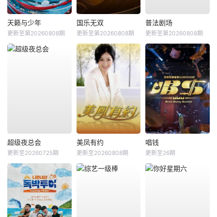
天籁与少年
国乐无双
普法剧场
更新至第20260808期
更新至第20260808期
更新至第20260808期
超级夜总会
美凤有约
唱钱
更新至20260725期
更新至20260808期
更新至26期