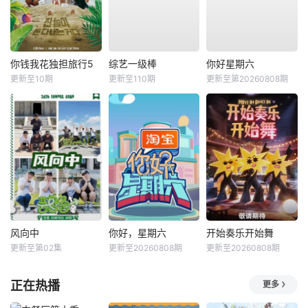
你钱我花独担旅行5
综艺一级棒
你好星期六
更新至10期
更新至110期
更新至第20260808期
风向中
你好，星期六
开始奏乐开始舞
更新至第02集
更新至20260808期
更新至20260808期
正在热播
更多