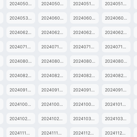
20240508期
20240509期
20240513期
20240514期
20240530期
20240603期
20240604期
20240605期
20240620期
20240624期
20240625期
20240626期
20240711期
20240715期
20240716期
20240718期
20240805期
20240806期
20240807期
20240808期
20240826期
20240827期
20240828期
20240829期
20240916期
20240917期
20240918期
20240919期
20241007期
20241008期
20241009期
20241010期
20241028期
20241029期
20241030期
20241031期
20241118期
20241119期
20241120期
20241121期