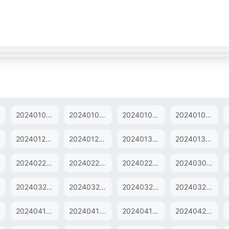
20240102期
20240103期
20240104期
20240105期
20240125期
20240129期
20240130期
20240131期
20240227期
20240228期
20240229期
20240305期
20240320期
20240321期
20240325期
20240327期
20240416期
20240417期
20240418期
20240422期