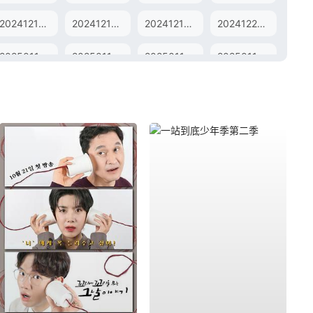
20241216期
20241218期
20241219期
20241223期
20250113期
20250114期
20250115期
20250116期
20250224期
20250225期
20250226期
20250227期
20250318期
20250319期
20250320期
20250324期
20250410期
20250414期
20250415期
20250416期
20250501期
20250505期
20250506期
20250507期
20250522期
20250526期
20250527期
20250528期
20250617期
20250618期
20250619期
20250625期
20250710期
20250714期
20250715期
20250716期