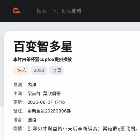
百变智多星
本片由茶杯狐cupfox提供播放
综艺
2023
台湾
导演：
内详
主演：
梁赫群
葉欣眉等
更新：
2026-08-07 17:16
备注：
更新至第20260806期
语言：
国语
剧情：
綜藝鬼才與益智小天后全新組合：梁赫群x葉欣眉。從