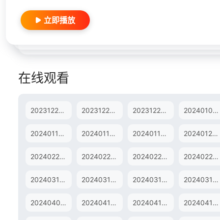
立即播放
在线观看
20231225期
20231227期
20231228期
20240101期
20240116期
20240117期
20240118期
20240123期
20240220期
20240221期
20240222期
20240226期
20240313期
20240314期
20240318期
20240319期
20240409期
20240410期
20240411期
20240415期