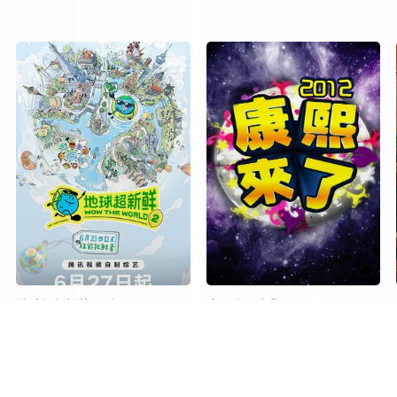
20260318期
20260319期
20260323期
20260324期
20260408期
20260409期
20260413期
20260414期
20260429期
20260430期
20260504期
20260505期
20260520期
20260521期
20260525期
20260526期
20260610期
20260611期
20260615期
20260616期
20260701期
20260702期
20260706期
20260707期
20260722期
20260723期
20260727期
20260728期
地球超新鲜第二季
康熙来了全集
更新至第20260806期
2004-2016已完结