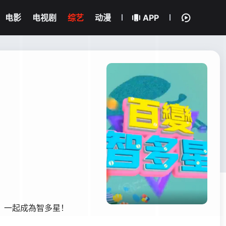
电影
电视剧
综艺
动漫
APP
n，一起成為智多星！