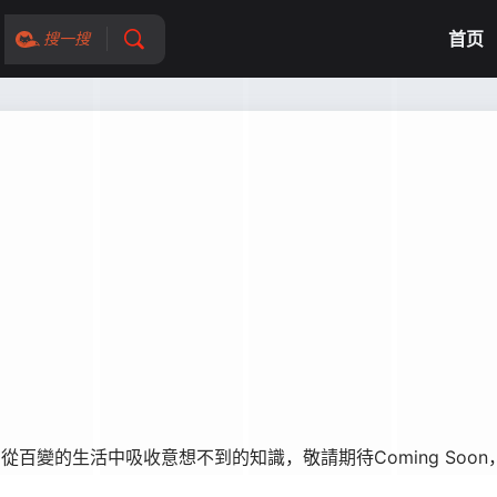
首页
搜一搜
百變的生活中吸收意想不到的知識，敬請期待Coming Soo