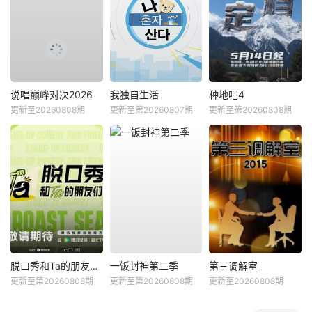
说唱巅峰对决2026
我独自生活
种地吧4
更新至20260808期
更新至第20260807期
更新至第20260808期
脱口秀和Ta的朋友们第三季
一饭封神第二季
第三调解室
更新至第20260808期
更新至第20260808期
更新至20260808期