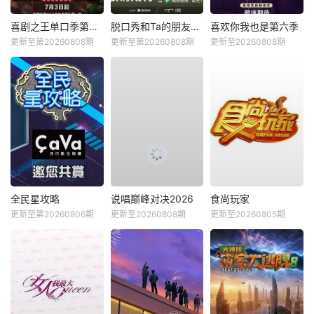
喜剧之王单口季第三季
脱口秀和Ta的朋友们第三季
喜欢你我也是第六季
更新至第20260808期
更新至第20260808期
更新至20260808期
全民星攻略
说唱巅峰对决2026
食尚玩家
更新至第20260806期
更新至20260808期
更新至20260805期