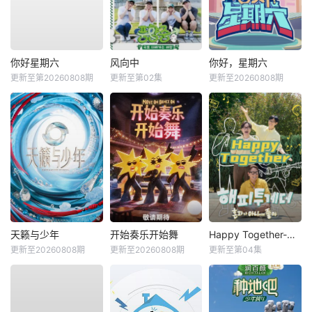
你好星期六
风向中
你好，星期六
更新至第20260808期
更新至第02集
更新至20260808期
天籁与少年
开始奏乐开始舞
Happy Together-不是一个人真好
更新至20260808期
更新至20260808期
更新至第04集