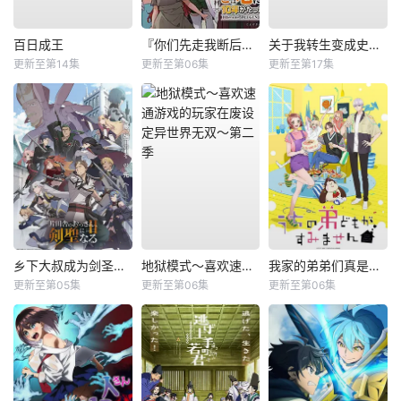
百日成王
『你们先走我断后』，于是10年后我成为了传说
关于我转生变成史莱姆这档事第四季
更新至第14集
更新至第06集
更新至第17集
乡下大叔成为剑圣第二季
地狱模式～喜欢速通游戏的玩家在废设定异世界无双～第二季
我家的弟弟们真是让您费心了
更新至第05集
更新至第06集
更新至第06集