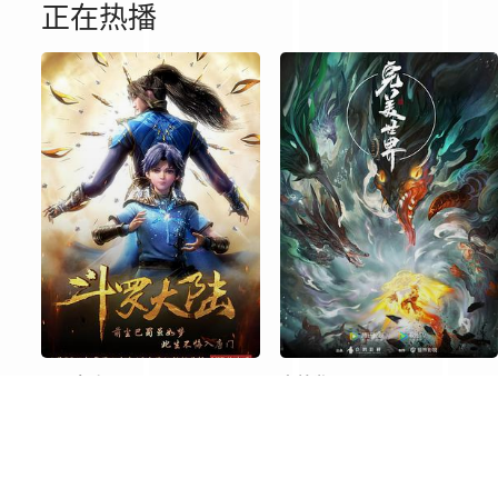
正在热播
斗罗大陆
完美世界
已完结
更新至第281集