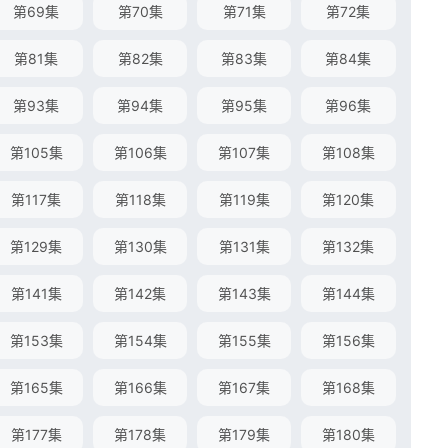
第69集
第70集
第71集
第72集
第81集
第82集
第83集
第84集
第93集
第94集
第95集
第96集
第105集
第106集
第107集
第108集
第117集
第118集
第119集
第120集
第129集
第130集
第131集
第132集
第141集
第142集
第143集
第144集
第153集
第154集
第155集
第156集
第165集
第166集
第167集
第168集
第177集
第178集
第179集
第180集