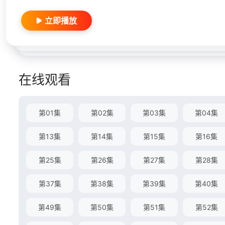
立即播放
在线观看
第01集
第02集
第03集
第04集
第13集
第14集
第15集
第16集
第25集
第26集
第27集
第28集
第37集
第38集
第39集
第40集
第49集
第50集
第51集
第52集