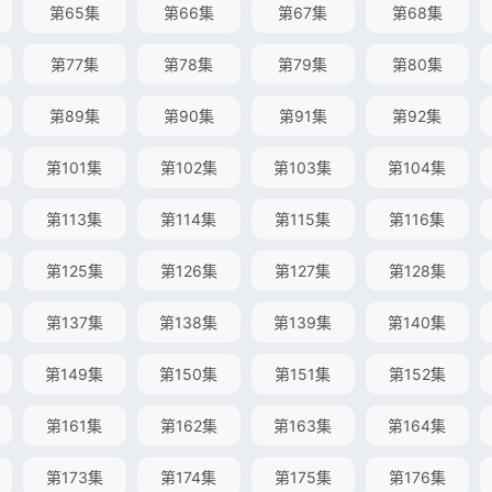
第65集
第66集
第67集
第68集
第77集
第78集
第79集
第80集
第89集
第90集
第91集
第92集
第101集
第102集
第103集
第104集
第113集
第114集
第115集
第116集
第125集
第126集
第127集
第128集
第137集
第138集
第139集
第140集
第149集
第150集
第151集
第152集
第161集
第162集
第163集
第164集
第173集
第174集
第175集
第176集