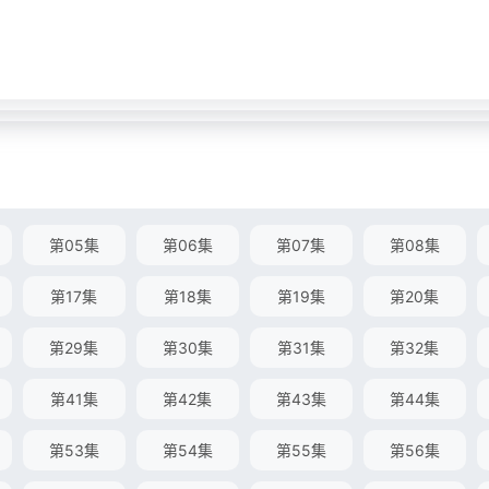
第05集
第06集
第07集
第08集
第17集
第18集
第19集
第20集
第29集
第30集
第31集
第32集
第41集
第42集
第43集
第44集
第53集
第54集
第55集
第56集