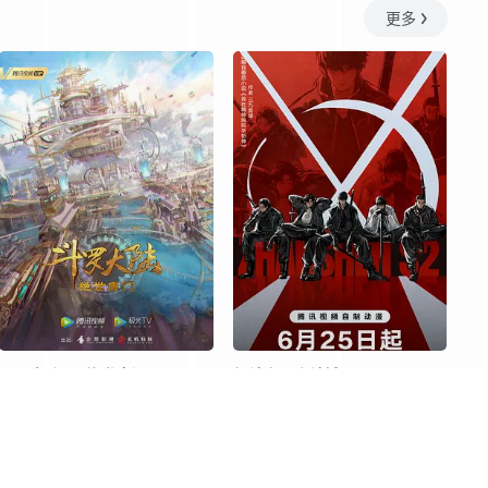
更多
斗罗大陆2：绝世唐门
斩神之凡尘神域Ⅱ
更新至第164集
更新至第09集