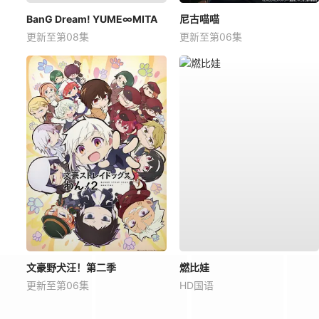
BanG Dream! YUME∞MITA
尼古喵喵
更新至第08集
更新至第06集
文豪野犬汪！第二季
燃比娃
更新至第06集
HD国语