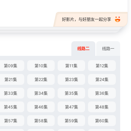
好影片，与好朋友一起分享
线路二
线路一
第09集
第10集
第11集
第12集
第21集
第22集
第23集
第24集
第33集
第34集
第35集
第36集
第45集
第46集
第47集
第48集
第57集
第58集
第59集
第60集