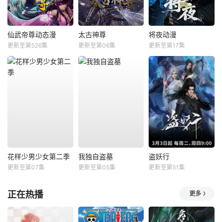
仙武帝尊动态漫
太古神尊
将夜动漫
更新至第526集
更新至第06集
更新至第17集
花样少男少女第二季
我独自盗墓
盗妖行
更新至第07集
更新至第05集
更新至第51集
正在热播
更多