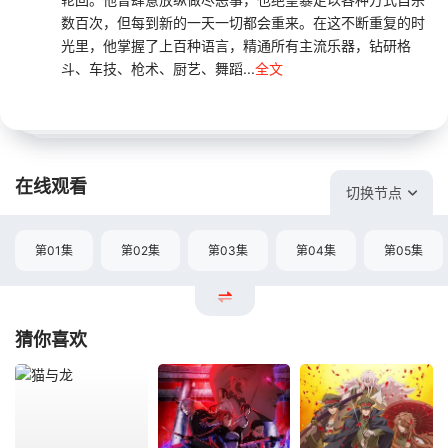
数百次，但每到新的一天一切都会重来。在这不断重复的时
光里，他掌握了上百种语言，精通所有主流乐器，钻研格
斗、车技、枪术、厨艺、舞蹈...
全文
在线观看
切换节点
第01集
第02集
第03集
第04集
第05集
猜你喜欢