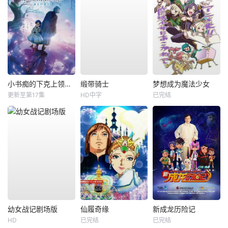
小书痴的下克上领主的养女
缎带骑士
梦想成为魔法少女
更新至第17集
HD中字
已完结
幼女战记剧场版
仙履奇缘
新成龙历险记
HD
已完结
已完结