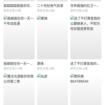
超超超超超喜欢你的100个女朋友第三季
二十世纪电气目录
世界最强的后卫～迷宫国的新人探索者～
更新至第06集
更新至第06集
更新至第06集
我被困在同一天一千年动态漫
摩绪
说了不打算爱我的公爵继承人，不知为何对我宠爱有加
更新至第276集
更新至第19集
更新至第06集