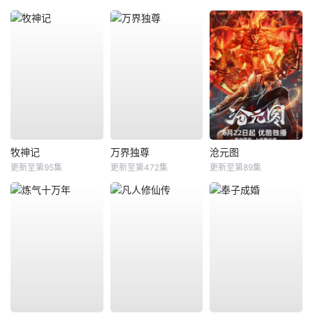
牧神记
万界独尊
沧元图
更新至第95集
更新至第472集
更新至第89集