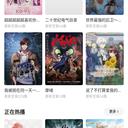
超超超超超喜欢你的100个女朋友第三季
二十世纪电气目录
世界最强的后卫～迷宫国的新人探索者～
更新至第06集
更新至第06集
更新至第06集
我被困在同一天一千年动态漫
摩绪
说了不打算爱我的公爵继承人，不知为何对我宠爱有加
更新至第276集
更新至第19集
更新至第06集
正在热播
更多