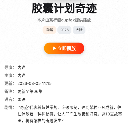
胶囊计划奇迹
本片由茶杯狐cupfox提供播放
动漫
2026
大陆
立即播放
导演：
内详
主演：
内详
更新：
2026-08-05 11:15
备注：
更新至第06集
语言：
国语
剧情：
“奇迹”代表着超越常规、突破限制，达到某种非凡成就，往
往伴随着一种神秘感，让人们产生敬畏和好奇。这10支故事
里，将有怎样的奇迹发生？