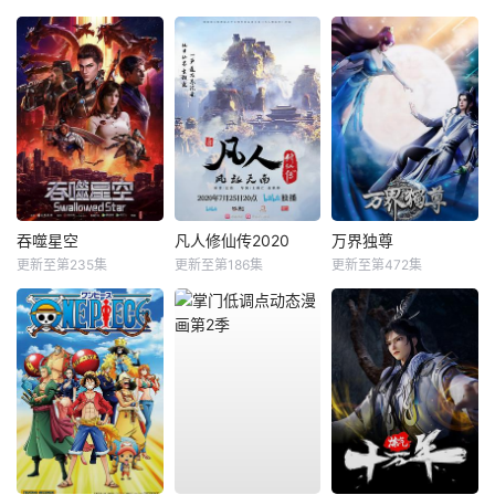
吞噬星空
凡人修仙传2020
万界独尊
更新至第235集
更新至第186集
更新至第472集