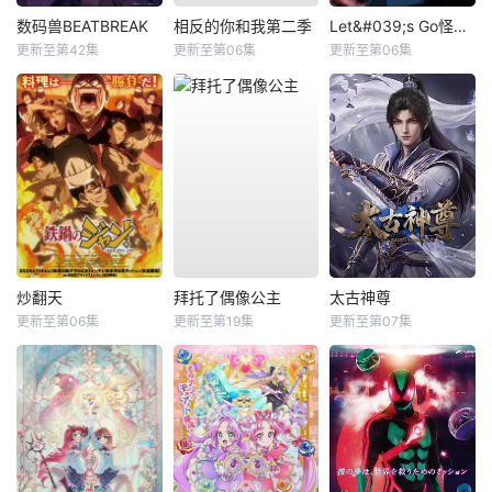
数码兽BEATBREAK
相反的你和我第二季
Let&#039;s Go怪奇组
更新至第42集
更新至第06集
更新至第06集
炒翻天
拜托了偶像公主
太古神尊
更新至第06集
更新至第19集
更新至第07集