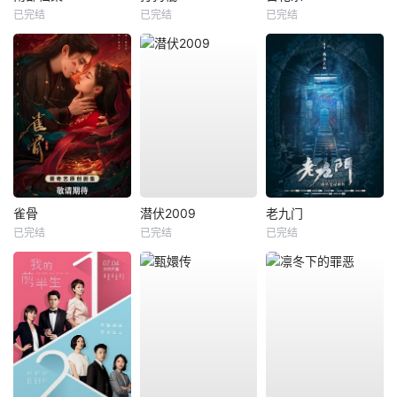
已完结
已完结
已完结
雀骨
潜伏2009
老九门
已完结
已完结
已完结