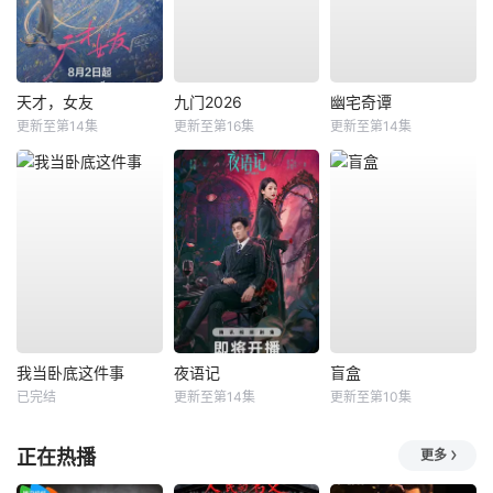
天才，女友
九门2026
幽宅奇谭
更新至第14集
更新至第16集
更新至第14集
我当卧底这件事
夜语记
盲盒
已完结
更新至第14集
更新至第10集
正在热播
更多