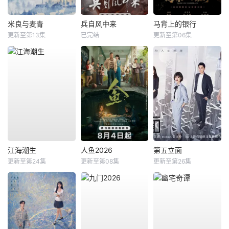
米良与麦青
兵自风中来
马背上的银行
更新至第13集
已完结
更新至第06集
江海潮生
人鱼2026
第五立面
更新至第24集
更新至第08集
更新至第26集