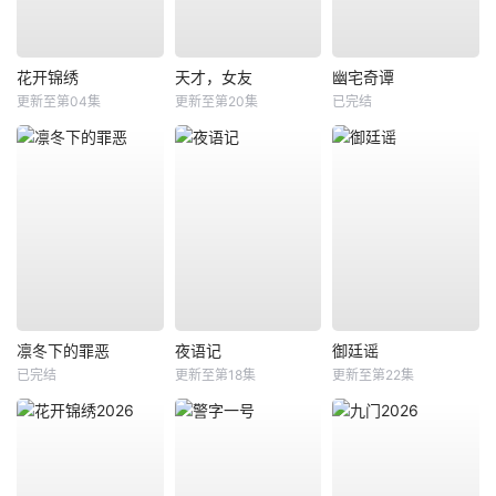
花开锦绣
天才，女友
幽宅奇谭
更新至第04集
更新至第20集
已完结
凛冬下的罪恶
夜语记
御廷谣
已完结
更新至第18集
更新至第22集