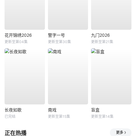
花开锦绣2026
警字一号
九门2026
更新至第04集
更新至第30集
更新至第21集
长夜如歌
南戏
盲盒
已完结
更新至第15集
更新至第14集
正在热播
更多