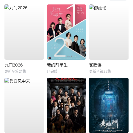
九门2026
我的前半生
御廷谣
更新至第21集
已完结
更新至第22集