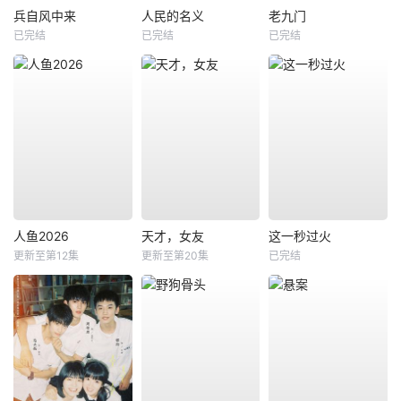
兵自风中来
人民的名义
老九门
已完结
已完结
已完结
人鱼2026
天才，女友
这一秒过火
更新至第12集
更新至第20集
已完结