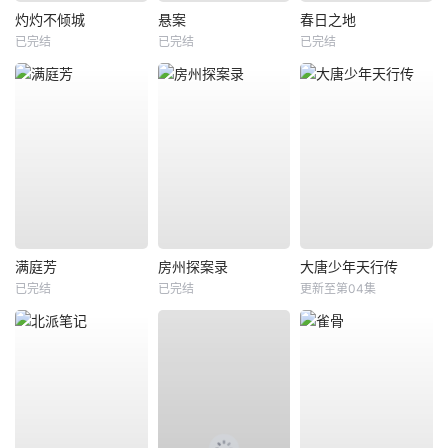
灼灼不倾城
悬案
春日之地
已完结
已完结
已完结
满庭芳
房州探案录
大唐少年天行传
已完结
已完结
更新至第04集