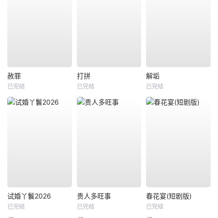
赦罪
打拼
解垢
已完结
已完结
已完结
试婚丫鬟2026
贵人多旺事
春花宴(短剧版)
已完结
已完结
已完结