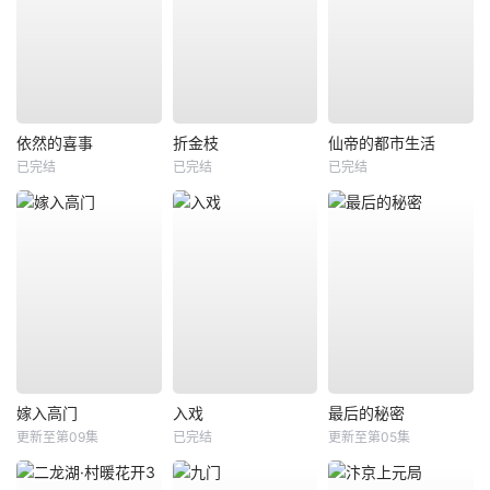
依然的喜事
折金枝
仙帝的都市生活
已完结
已完结
已完结
嫁入高门
入戏
最后的秘密
更新至第09集
已完结
更新至第05集