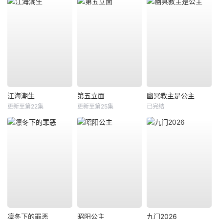
江海潮生
第五立面
幽冥教主是公主
更新至第22集
更新至第25集
已完结
凛冬下的罪恶
昭阳公主
九门2026