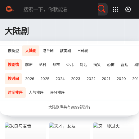
留言求片
大陆剧
按类型
大陆剧
港台剧
欧美剧
日韩剧
按剧情
解密
乡村
都市
少儿
对话
搞笑
恐怖
宫廷
剧
按时间
2026
2025
2024
2023
2022
2021
2020
201
时间排序
人气排序
评分排序
大陆剧库共有
9699
部影片