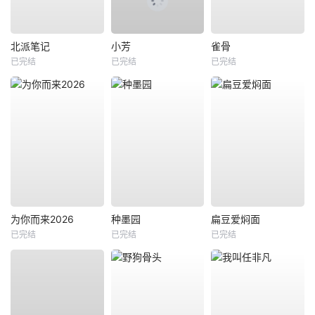
北派笔记
小芳
雀骨
已完结
已完结
已完结
为你而来2026
种墨园
扁豆爱焖面
已完结
已完结
已完结