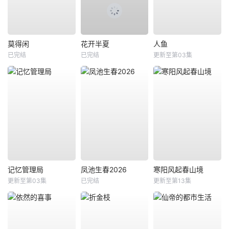
莫得闲
花开半夏
人鱼
已完结
已完结
更新至第03集
记忆管理局
凤池生春2026
寒阳风起春山境
更新至第03集
已完结
更新至第13集