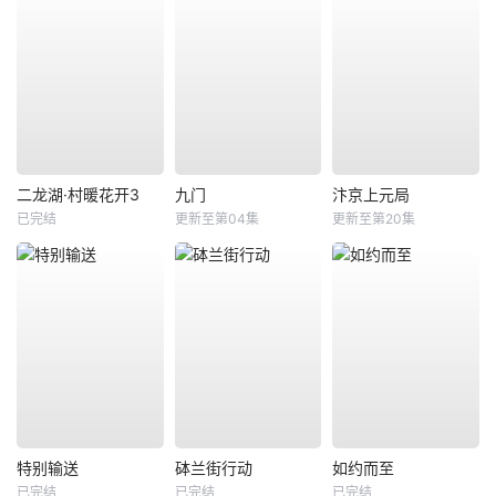
二龙湖·村暖花开3
九门
汴京上元局
已完结
更新至第04集
更新至第20集
特别输送
砵兰街行动
如约而至
已完结
已完结
已完结