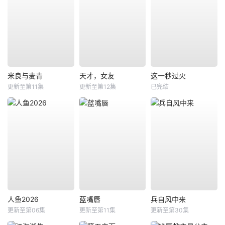
米良与麦青
天才，女友
这一秒过火
更新至第11集
更新至第12集
已完结
人鱼2026
蓝嘴唇
兵自风中来
更新至第06集
更新至第11集
更新至第30集