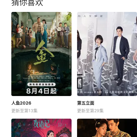
猜你喜欢
人鱼2026
第五立面
更新至第13集
更新至第29集