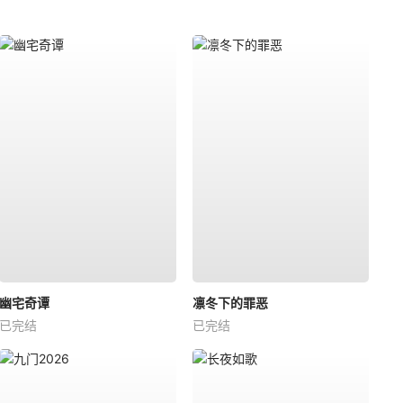
幽宅奇谭
凛冬下的罪恶
已完结
已完结