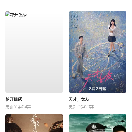
花开锦绣
天才，女友
更新至第04集
更新至第20集