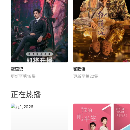
夜语记
御廷谣
更新至第18集
更新至第22集
正在热播