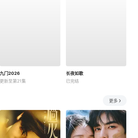
九门2026
长夜如歌
更新至第21集
已完结
更多