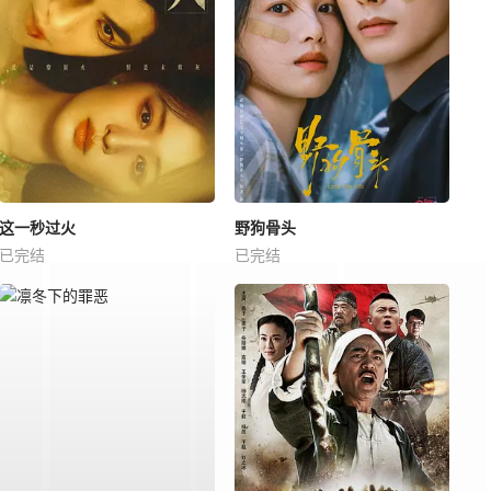
这一秒过火
野狗骨头
已完结
已完结