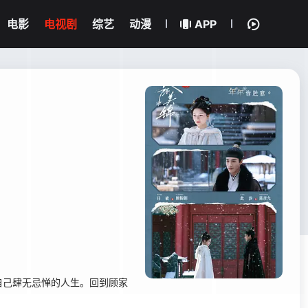
电影
电视剧
综艺
动漫
APP
自己肆无忌惮的人生。回到顾家