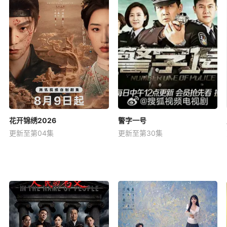
花开锦绣2026
警字一号
更新至第04集
更新至第30集