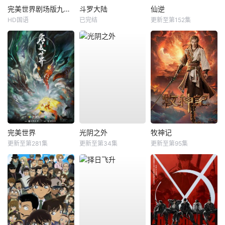
完美世界剧场版九劫焚天
斗罗大陆
仙逆
HD国语
已完结
更新至第152集
完美世界
光阴之外
牧神记
更新至第281集
更新至第34集
更新至第95集