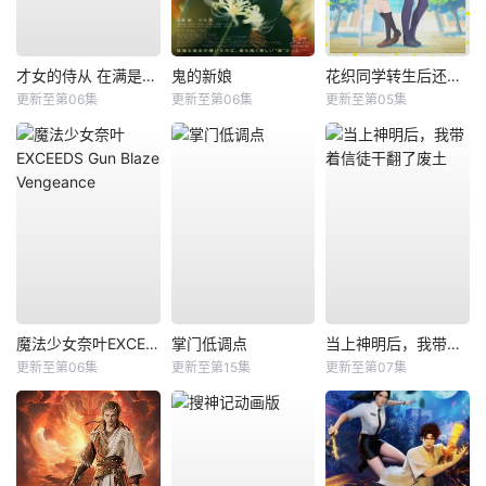
才女的侍从 在满是高岭之花的贵族学校暗中照顾（毫无生活自理能力的）学院第一大小姐
鬼的新娘
花织同学转生后还是想干架
更新至第06集
更新至第06集
更新至第05集
魔法少女奈叶EXCEEDS Gun Blaze Vengeance
掌门低调点
当上神明后，我带着信徒干翻了废土
更新至第06集
更新至第15集
更新至第07集