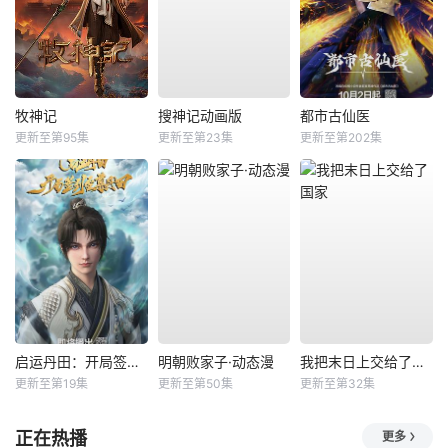
牧神记
搜神记动画版
都市古仙医
更新至第95集
更新至第23集
更新至第202集
启运丹田：开局签到至尊丹田
明朝败家子·动态漫
我把末日上交给了国家
更新至第19集
更新至第50集
更新至第32集
正在热播
更多