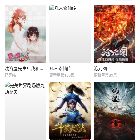
洗浴屋先生！我和那家伙在女浴池！？
凡人修仙传
沧元图
已完结
更新至第186集
更新至第89集