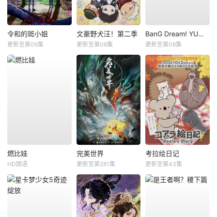
令和的斑小姐
文豪野犬汪！第二季
BanG Dream! YUME∞MITA
更新至第06集
更新至第06集
更新至第08集
燃比娃
完美世界
考拉绘日记
HD国语
更新至第281集
更新至第43集