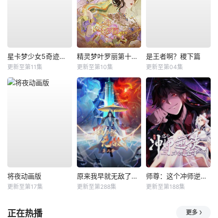
星卡梦少女5奇迹绽放
精灵梦叶罗丽第十一季（下）
是王者啊？稷下篇
更新至第11集
更新至第10集
更新至第04集
将夜动画版
原来我早就无敌了动态漫
师尊：这个冲师逆徒才不是圣子动态漫
更新至第17集
更新至第288集
更新至第188集
正在热播
更多