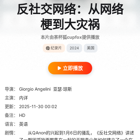
反社交网络：从网络
梗到大灾祸
本片由茶杯狐cupfox提供播放
纪录片
2024
美国
立即播放
导演：
Giorgio Angelini
亚瑟·琼斯
主演：
内详
更新：
2025-11-30 00:02
备注：
HD
语言：
英语
剧情：
从QAnon的兴起到1月6日的骚乱，《反社交网络》讲述
了一群因孤独而聚集在一起的无聊青少年如何建立了一个在