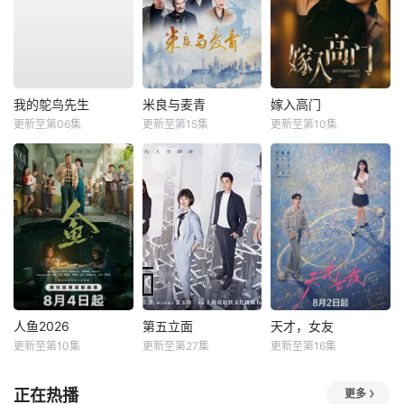
我的鸵鸟先生
米良与麦青
嫁入高门
更新至第06集
更新至第15集
更新至第10集
人鱼2026
第五立面
天才，女友
更新至第10集
更新至第27集
更新至第16集
正在热播
更多