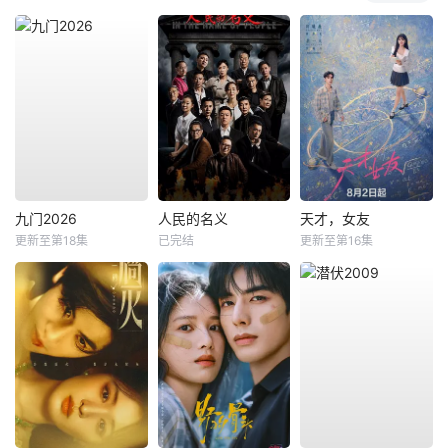
九门2026
人民的名义
天才，女友
更新至第18集
已完结
更新至第16集