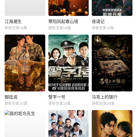
江海潮生
寒阳风起春山境
夜语记
更新至第26集
更新至第14集
更新至第16集
御廷谣
警字一号
马背上的银行
更新至第20集
更新至第26集
更新至第08集