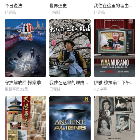
今日说法
世界通史
我住在这里的理由第四季
已完结
已完结
已完结
守护解放西·探案季
我住在这里的理由第一季
伊雅·穆拉诺：下午茶杀机
更新至第09集
已完结
HD中字