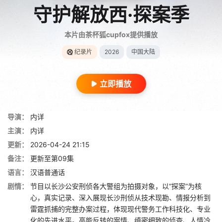
守护解放西·探案季
本片由茶杯狐cupfox提供播放
纪录片
2026
中国大陆
立即播放
导演：
内详
主演：
内详
更新：
2026-04-24 21:15
备注：
更新至第09集
语言：
汉语普通话
剧情：
节目以长沙公安刑侦各大警组为拍摄对象，以“探案”为核
心，真实记录、深入展现长沙刑侦从技术现勘、情报分析到
雷霆抓捕的完整办案过程，体现现代警务工作科技化、专业
化的先进水平。高能反转的案情、缜密细致的侦查、人情冷