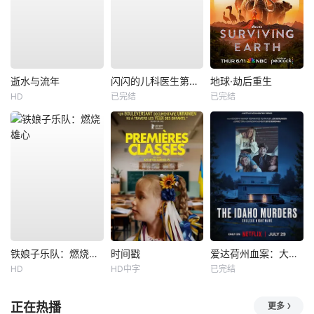
逝水与流年
闪闪的儿科医生第四季
地球·劫后重生
HD
已完结
已完结
铁娘子乐队：燃烧雄心
时间戳
爱达荷州血案：大学梦魇
HD
HD中字
已完结
正在热播
更多