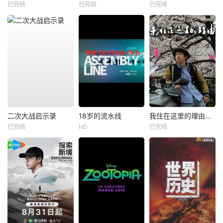
已完结
已完结
已完结
二次大战启示录
18岁的流水线
我住在这里的理由第一季
已完结
HD
已完结