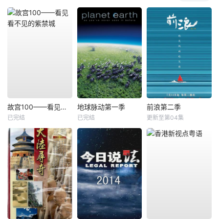
故宫100——看见看不见的紫禁城
地球脉动第一季
前浪第二季
已完结
已完结
更新至第04集