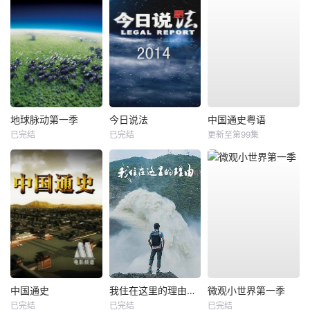
地球脉动第一季
今日说法
中国通史粤语
已完结
已完结
更新至第99集
中国通史
我住在这里的理由第四季
微观小世界第一季
已完结
已完结
已完结