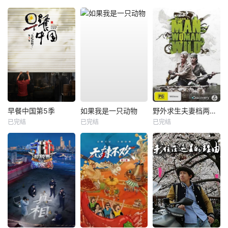
早餐中国第5季
如果我是一只动物
野外求生夫妻档两季全
已完结
已完结
已完结