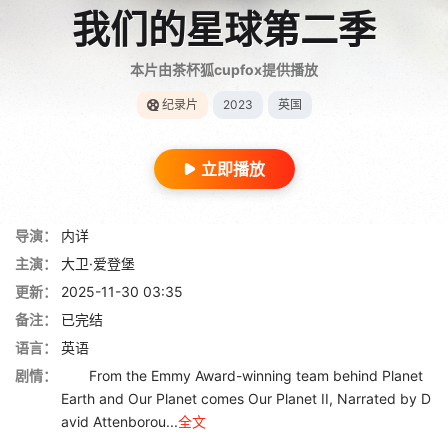
我们的星球第二季
本片由茶杯狐cupfox提供播放
纪录片
2023
英国
立即播放
导演：
内详
主演：
大卫·爱登堡
更新：
2025-11-30 03:35
备注：
已完结
语言：
英语
剧情：
From the Emmy Award-winning team behind Planet
Earth and Our Planet comes Our Planet II, Narrated by D
avid Attenborou...
全文