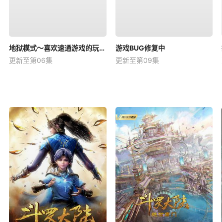
地狱模式～喜欢速通游戏的玩家在废设定异世界无双～第2季
游戏BUG修复中
更新至第06集
更新至第09集