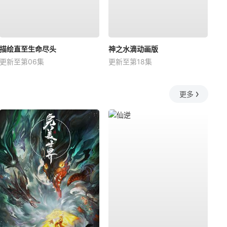
描绘直至生命尽头
神之水滴动画版
更新至第06集
更新至第18集
更多