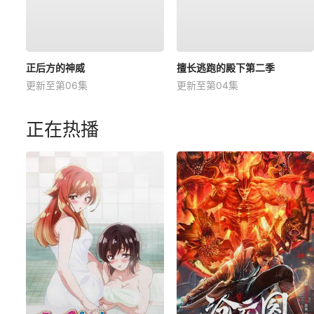
正后方的神威
擅长逃跑的殿下第二季
更新至第06集
更新至第04集
正在热播