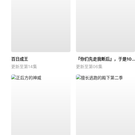
百日成王
『你们先走我断后』，于是10年后我成为了传说
更新至第14集
更新至第06集