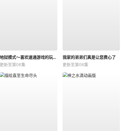
地狱模式～喜欢速通游戏的玩家在废设定异世界无双～第二季
我家的弟弟们真是让您费心了
更新至第06集
更新至第06集