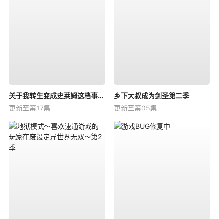
关于我转生变成史莱姆这档事第四季
乡下大叔成为剑圣第二季
更新至第17集
更新至第05集