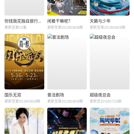
你钱我花独自旅行第五季
闲着干嘛呢？
天籁与少年
更新至第10集
更新至第20260808期
更新至第20260808期
国乐无双
普法剧场
超级夜总会
更新至第20260808期
更新至第20260808期
更新至20260725期