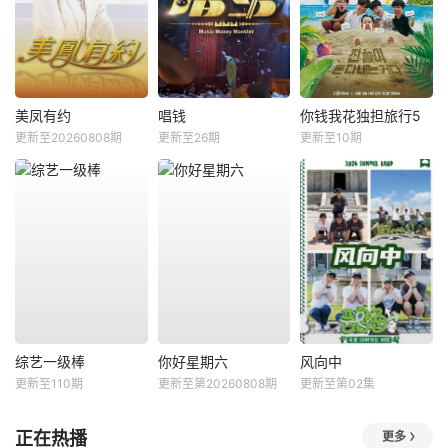
美凤有约
唱钱
你钱我花独担旅行5
更新至20260808期
更新至26期
更新至10期
综艺一级棒
你好星期六
风向中
更新至110期
更新至第20260808期
更新至第02集
正在热播
更多