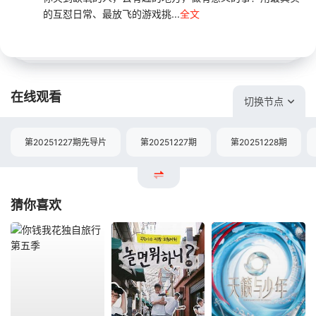
的互怼日常、最放飞的游戏挑...
全文
在线观看
切换节点
第20251227期先导片
第20251227期
第20251228期
猜你喜欢