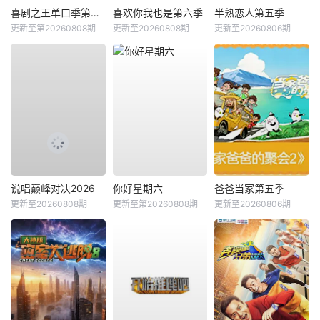
喜剧之王单口季第三季
喜欢你我也是第六季
半熟恋人第五季
更新至第20260808期
更新至20260808期
更新至20260806期
说唱巅峰对决2026
你好星期六
爸爸当家第五季
更新至20260808期
更新至第20260808期
更新至20260806期