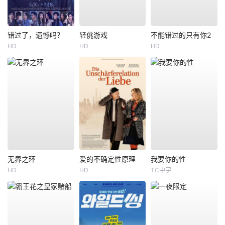
错过了，遗憾吗？
轻佻游戏
不能错过的只有你2
HD
HD
HD
无界之环
爱的不确定性原理
我要你的性
HD
HD
TC中字