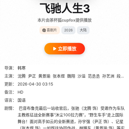
飞驰人生3
本片由茶杯狐cupfox提供播放
喜剧片
2026
大陆
立即播放
导演：
韩寒
主演：
沈腾
尹正
黄景瑜
张本煜
魏翔
沙溢
范丞丞
孙艺洲
段奕宏
更新：
2026-04-30 03:15
备注：
HD
语言：
国语
剧情：
巴音布鲁克最后一站收官后，张驰（沈腾 饰）受邀作为车队
主教练征战全新赛事“沐尘100拉力赛”，“野生车手”走上国际
舞台！面对高手如云的全新赛道，孙宇强（尹正 饰）、记星
（张本煜 饰）一如既往协同作战，林臻东（黄景瑜 饰）等实