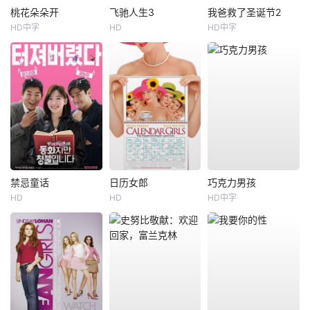
桃花朵朵开
飞驰人生3
我爸救了圣诞节2
HD中字
HD
HD中字
禁忌童话
日历女郎
巧克力男孩
HD
HD
HD中字