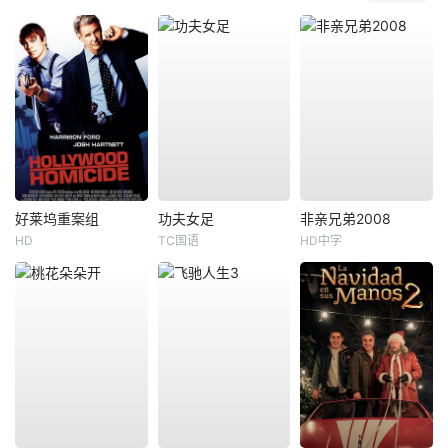
好莱坞重案组
功夫女足
非亲兄弟2008
HD
TC国语
HD中字