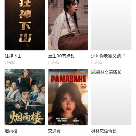
狂神下山
重生90有点甜
少帅你老婆又跑了
已完结
已完结
已完结
烟雨楼
交通费
枫林恋语情长