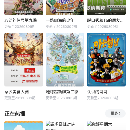
心动的信号第九季
一路向海的少年
脱口秀和Ta的朋友们第三季
更新至20260809期
更新至20260809期
更新至20260809期
家乡美食大赛
地球超新鲜第二季
认识的哥哥
更新至20260809期
更新至20260809期
更新至20260808期
正在热播
更多