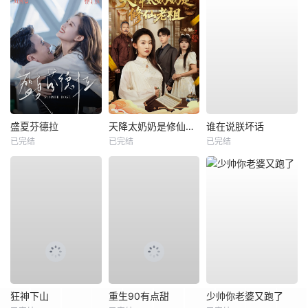
盛夏芬德拉
天降太奶奶是修仙老祖
谁在说朕坏话
已完结
已完结
已完结
狂神下山
重生90有点甜
少帅你老婆又跑了