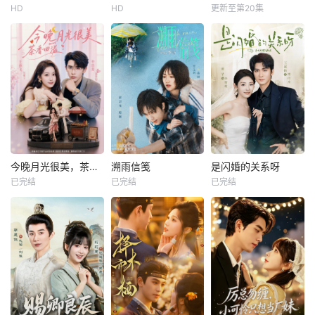
HD
HD
更新至第20集
今晚月光很美，茶香四溢
溯雨信笺
是闪婚的关系呀
已完结
已完结
已完结