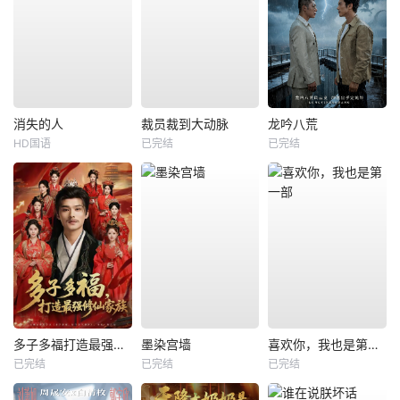
消失的人
裁员裁到大动脉
龙吟八荒
HD国语
已完结
已完结
多子多福打造最强修仙家族
墨染宫墙
喜欢你，我也是第一部
已完结
已完结
已完结