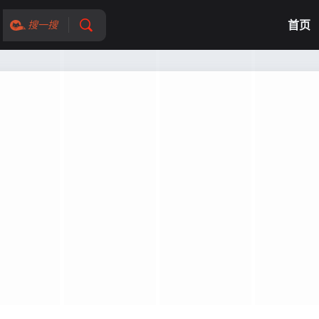
首页
搜一搜