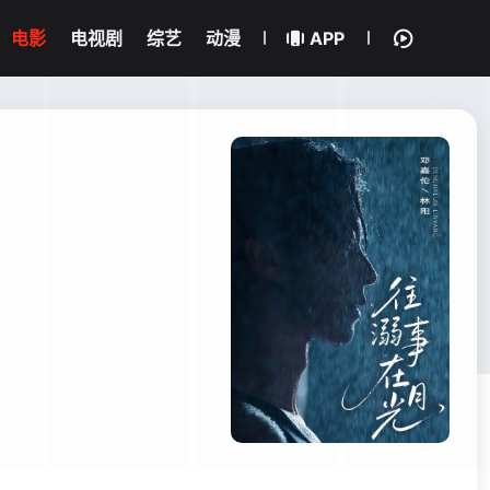
电影
电视剧
综艺
动漫
APP