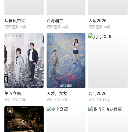
兵自风中来
江海潮生
人鱼2026
更新至第32集
更新至第24集
更新至第08集
第五立面
天才，女友
九门2026
更新至第26集
更新至第14集
更新至第16集