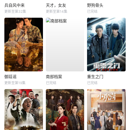
兵自风中来
天才，女友
野狗骨头
更新至第32集
更新至第14集
已完结
御廷谣
南部档案
重生之门
更新至第19集
已完结
已完结