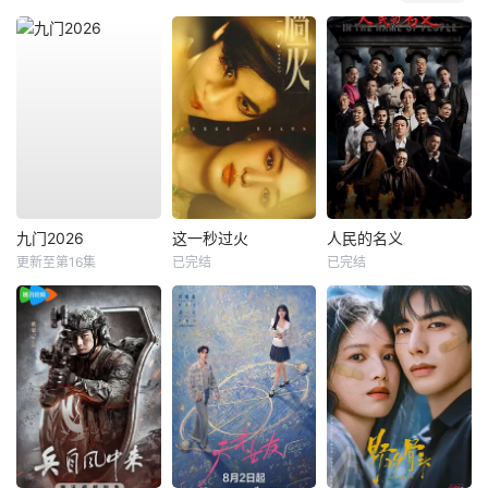
九门2026
这一秒过火
人民的名义
更新至第16集
已完结
已完结