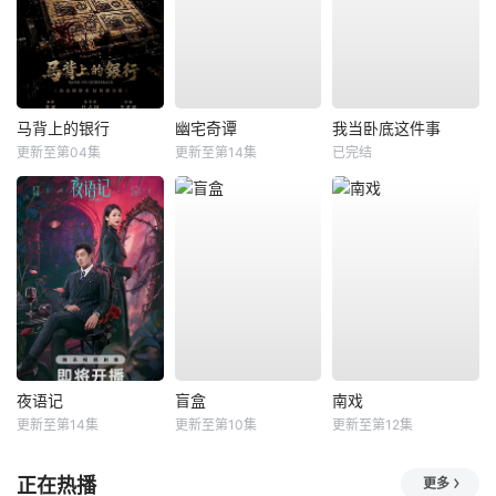
马背上的银行
幽宅奇谭
我当卧底这件事
更新至第04集
更新至第14集
已完结
夜语记
盲盒
南戏
更新至第14集
更新至第10集
更新至第12集
正在热播
更多