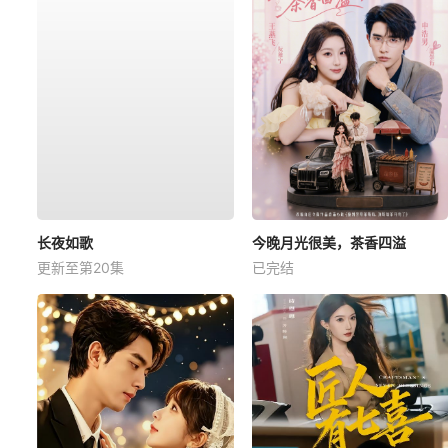
长夜如歌
今晚月光很美，茶香四溢
更新至第20集
已完结