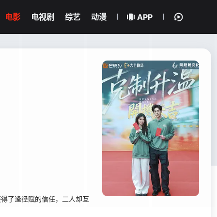
电影
电视剧
综艺
动漫
APP
获得了逄径赋的信任，二人却互