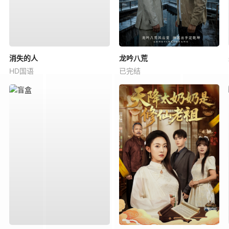
消失的人
龙吟八荒
HD国语
已完结