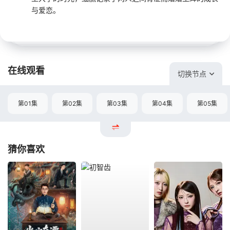
与爱恋。
在线观看
切换节点
第01集
第02集
第03集
第04集
第05集
猜你喜欢