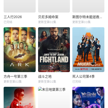
三人行2026
贝尼多姆命案
斯图尔特未能拯救宇宙
已完结
更新至第02集
更新至第03集
方舟一号第三季
战斗之地
死人公司第4季
更新至第02集
更新至第02集
已完结