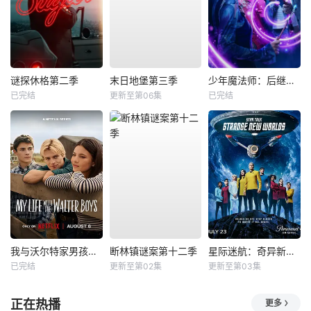
谜探休格第二季
末日地堡第三季
少年魔法师：后继者第三季
已完结
更新至第06集
已完结
我与沃尔特家男孩的生活第三季
断林镇谜案第十二季
星际迷航：奇异新世界第四季
已完结
更新至第02集
更新至第03集
正在热播
更多