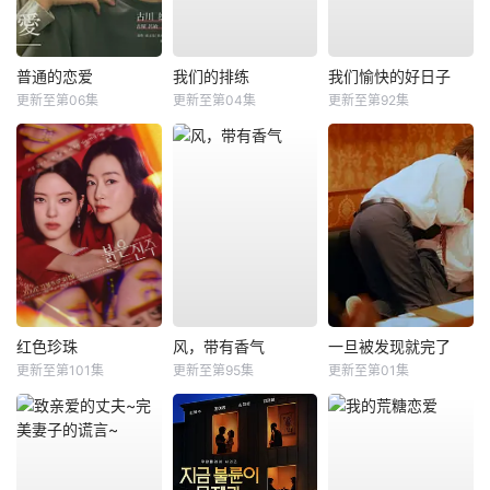
普通的恋爱
我们的排练
我们愉快的好日子
更新至第06集
更新至第04集
更新至第92集
红色珍珠
风，带有香气
一旦被发现就完了
更新至第101集
更新至第95集
更新至第01集