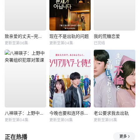
致亲爱的丈夫~完美妻子的谎言~
现在不是出轨的问题
我的荒糖恋爱
更新至第06集
更新至第04集
已完结
八神瑛子：上野中央署组织犯罪对策课
今晚也要和连环杀手约会
老公要求我去出轨
更新至第04集
更新至第06集
更新至第05集
正在热播
更多