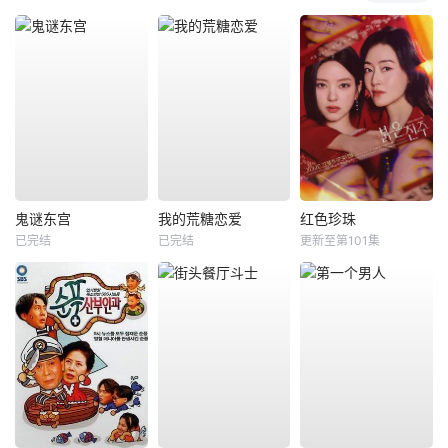
鬼谜东宫
我的荒糖恋爱
红色珍珠
已完结
已完结
更新至第101集