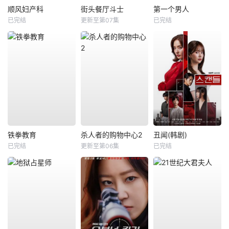
顺风妇产科
街头餐厅斗士
第一个男人
已完结
更新至第07集
已完结
铁拳教育
杀人者的购物中心2
丑闻(韩剧)
已完结
更新至第06集
已完结