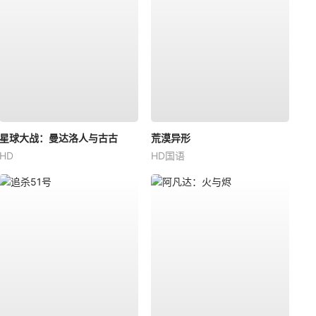
星球大战：曼达洛人与古古
荒漠异形
HD
HD国语