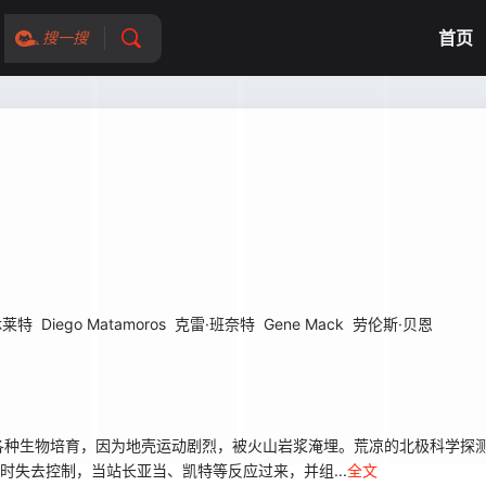
首页
搜一搜
休莱特
Diego Matamoros
克雷·班奈特
Gene Mack
劳伦斯·贝恩
种生物培育，因为地壳运动剧烈，被火山岩浆淹埋。荒凉的北极科学探测
失去控制，当站长亚当、凯特等反应过来，并组...
全文