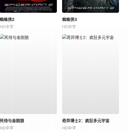
蜘蛛侠2
蜘蛛侠3
HD中字
HD中字
死侍与金刚狼
奇异博士2：疯狂多元宇宙
HD中字
HD中字