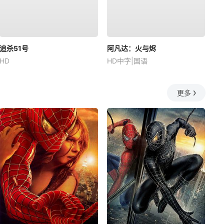
追杀51号
阿凡达：火与烬
HD
HD中字|国语
更多