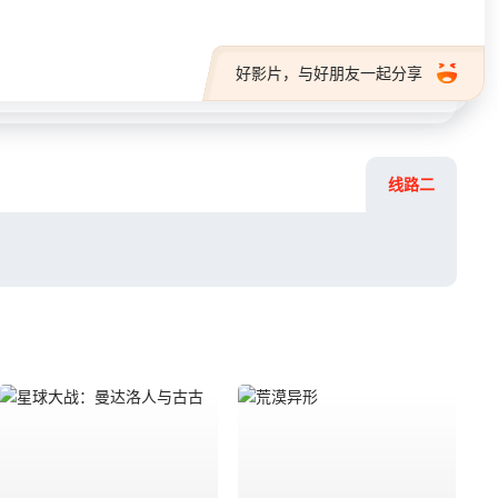
好影片，与好朋友一起分享
线路二