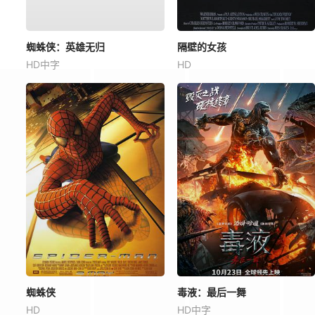
蜘蛛侠：英雄无归
隔壁的女孩
HD中字
HD
蜘蛛侠
毒液：最后一舞
HD
HD中字