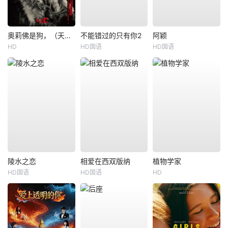
奥莉佛是狗，（天哪！！）这家伙电影版
不能错过的只有你2
阿颖
HD
HD国语
HD国语
陵水之恋
相爱在西双版纳
植物学家
HD国语
HD国语
HD