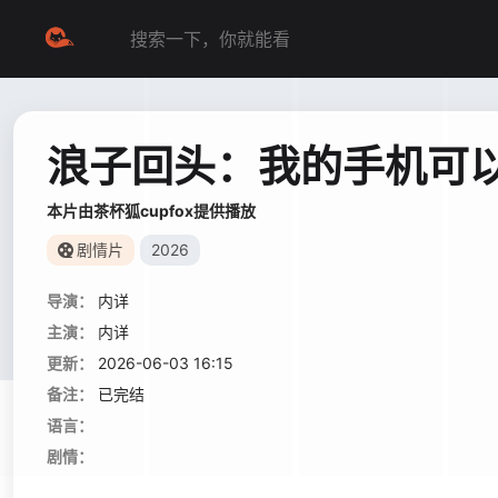
浪子回头：我的手机可
本片由茶杯狐cupfox提供播放
剧情片
2026
导演：
内详
主演：
内详
更新：
2026-06-03 16:15
备注：
已完结
语言：
剧情：