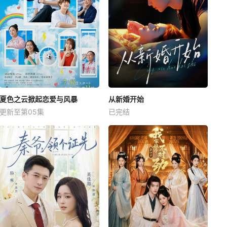
夏色之云掀起恋爱与风暴
从新婚开始
更新至第05集
已完结