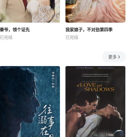
秦爷，领个证先
我家娘子，不对劲第四季
已完结
已完结
更多