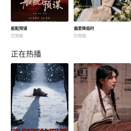
般配预谋
偏爱降临时
已完结
已完结
正在热播