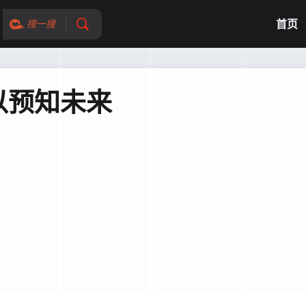
首页
搜一搜
以预知未来