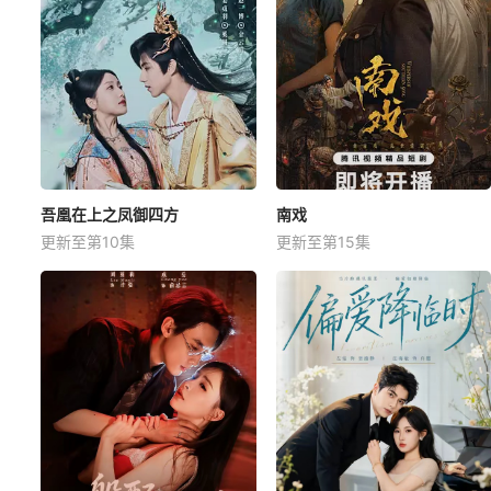
吾凰在上之凤御四方
南戏
更新至第10集
更新至第15集