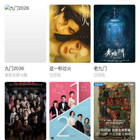
九门2026
这一秒过火
老九门
更新至第16集
已完结
已完结