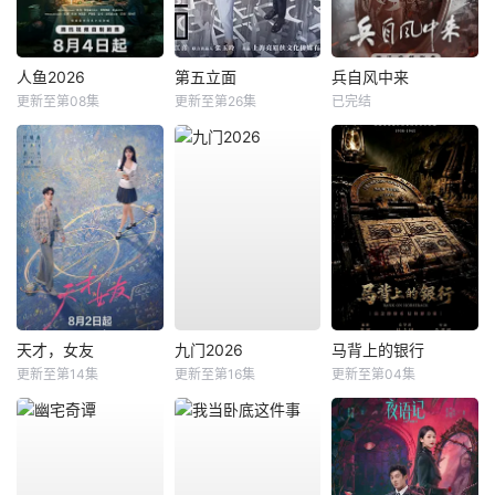
人鱼2026
第五立面
兵自风中来
更新至第08集
更新至第26集
已完结
天才，女友
九门2026
马背上的银行
更新至第14集
更新至第16集
更新至第04集