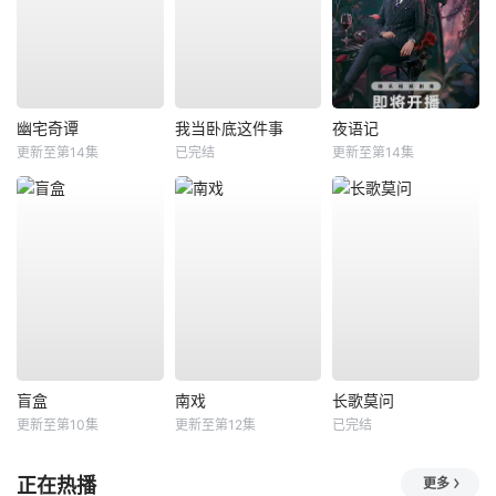
幽宅奇谭
我当卧底这件事
夜语记
更新至第14集
已完结
更新至第14集
盲盒
南戏
长歌莫问
更新至第10集
更新至第12集
已完结
正在热播
更多