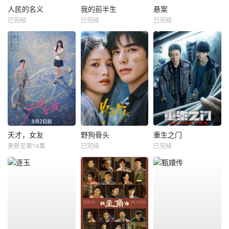
人民的名义
我的前半生
悬案
已完结
已完结
已完结
天才，女友
野狗骨头
重生之门
更新至第14集
已完结
已完结