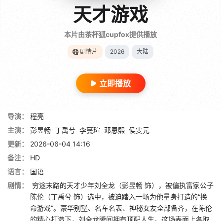
天才游戏
本片由茶杯狐cupfox提供播放
剧情片
2026
大陆
立即播放
导演：
程亮
主演：
彭昱畅
丁禹兮
李蔓瑄
邓恩熙
侯雯元
更新：
2026-06-04 14:16
备注：
HD
语言：
国语
剧情：
穷途末路的天才少年刘全龙（彭昱畅 饰），被偏执富家公子
陈伦（丁禹兮 饰）选中，被迫踏入一场为他量身打造的“换
命游戏”。豪华别墅、名车名表、神秘女友全部备齐，在陈伦
的精心打造下，刘全龙瞬间拥有顶配人生。这场表面上各取